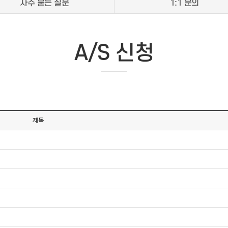
자주 묻는 질문
1:1 문의
A/S 신청
제목