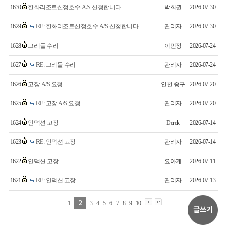
1630
한화리조트산정호수 A/S 신청합니다
박희권
2026-07-30
1629
RE: 한화리조트산정호수 A/S 신청합니다
관리자
2026-07-30
1628
그리들 수리
이민정
2026-07-24
1627
RE: 그리들 수리
관리자
2026-07-24
1626
고장 A/S 요청
인천 중구
2026-07-20
1625
RE: 고장 A/S 요청
관리자
2026-07-20
1624
인덕션 고장
Derek
2026-07-14
1623
RE: 인덕션 고장
관리자
2026-07-14
1622
인덕션 고장
요아케
2026-07-11
1621
RE: 인덕션 고장
관리자
2026-07-13
2
1
3
4
5
6
7
8
9
10