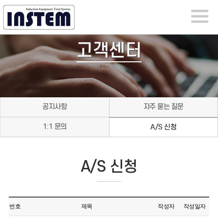
고객센터
공지사항
자주 묻는 질문
1:1 문의
A/S 신청
A/S 신청
번호
제목
작성자
작성일자