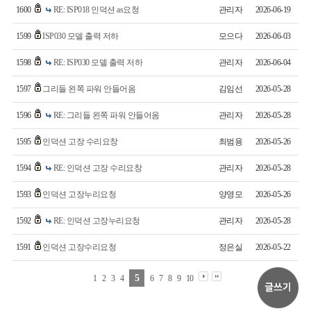
1600
RE: ISP018 인덕션 as요청
관리자
2026-06-19
1599
ISP030 모델 출력 저하
모으다
2026-06-03
1598
RE: ISP030 모델 출력 저하
관리자
2026-06-04
1597
그리들 왼쪽 파워 안들어옴
김임선
2026-05-28
1596
RE: 그리들 왼쪽 파워 안들어옴
관리자
2026-05-28
1595
인덕션 고장 수리요창
최범용
2026-05-26
1594
RE: 인덕션 고장 수리요창
관리자
2026-05-28
1593
인덕션 고장누리요청
양영모
2026-05-26
1592
RE: 인덕션 고장누리요청
관리자
2026-05-28
1591
인덕션 고장수리요청
정은실
2026-05-22
5
1
2
3
4
6
7
8
9
10