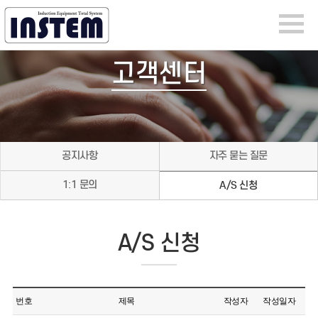
고객센터
공지사항
자주 묻는 질문
1:1 문의
A/S 신청
A/S 신청
번호
제목
작성자
작성일자