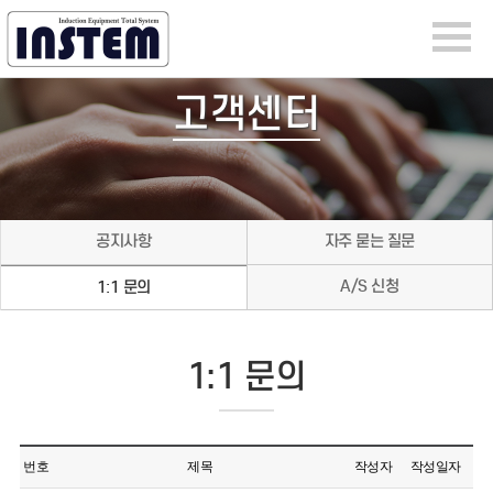
고객센터
공지사항
자주 묻는 질문
A/S 신청
1:1 문의
1:1 문의
번호
제목
작성자
작성일자