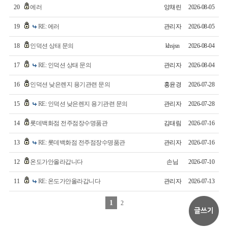
20
에러
양채린
2026-08-05
19
RE: 에러
관리자
2026-08-05
18
인덕션 상태 문의
khsjsn
2026-08-04
17
RE: 인덕션 상태 문의
관리자
2026-08-04
16
인덕션 낮은렌지 용기관련 문의
홍윤경
2026-07-28
15
RE: 인덕션 낮은렌지 용기관련 문의
관리자
2026-07-28
14
롯데백화점 전주점장수명품관
김태림
2026-07-16
13
RE: 롯데백화점 전주점장수명품관
관리자
2026-07-16
12
온도가안올라갑니다
손님
2026-07-10
11
RE: 온도가안올라갑니다
관리자
2026-07-13
1
2