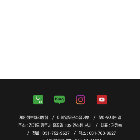
개인정보처리방침
이메일무단수집거부
찾아오시는 길
주소 : 경기도 광주시 절골길 109 인스템 본사
대표 : 권명숙
전화 : 031-752-9627
팩스 : 031-763-9627