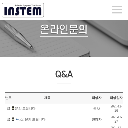
온라인문의
Q&A
번호
제목
작성자
작성일자
2021-12-
33
문의 드립니다
공차
26
2021-12-
32
RE: 문의 드립니다
관리자
27