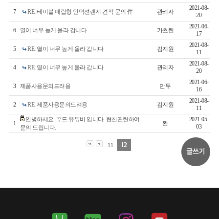
2021-08-
7
RE: 테이블 매립형 인덕션렌지 견적 문의 件
관리자
20
2021-06-
6
열이 너무 높게 올라 갑니다
가츠린
17
2021-08-
5
RE: 열이 너무 높게 올라 갑니다
김지원
11
2021-08-
4
RE: 열이 너무 높게 올라 갑니다
관리자
20
2021-06-
3
제품사용문의드려용
만두
16
2021-08-
2
RE: 제품사용문의드려용
김지원
11
안녕하세요. 푸드 유튜버 입니다. 협찬관련하여
2021-05-
1
환
03
문의 드립니다.
12
11