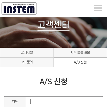
고객센터
공지사항
자주 묻는 질문
1:1 문의
A/S 신청
A/S 신청
제목