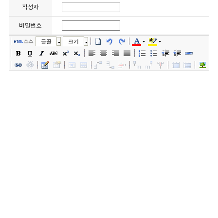
작성자
비밀번호
소스
글꼴
크기