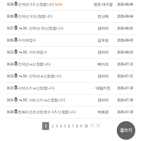
1639
인덕션 A/S 신청합니다
정돈 대구점
2026-08-06
NEW
1638
인덕션 AS신청합니다
전신애
2026-08-04
1637
RE: 인덕션 AS신청합니다
관리자
2026-08-05
1636
수리재접수
김우성
2026-08-03
1635
RE: 수리재접수
관리자
2026-08-03
1634
인덕션 as신청합니다
베이크
2026-07-31
1633
RE: 인덕션 as신청합니다
관리자
2026-07-31
1632
샤브스키 as신청합니다
대림키친
2026-07-30
1631
RE: 샤브스키 as신청합니다
관리자
2026-07-30
1630
한화리조트산정호수 A/S 신청합니다
박희권
2026-07-30
1
2
3
4
5
6
7
8
9
10