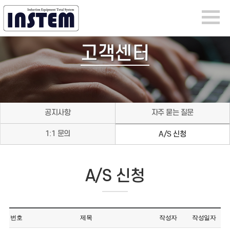
고객센터
공지사항
자주 묻는 질문
1:1 문의
A/S 신청
A/S 신청
번호
제목
작성자
작성일자