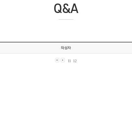
Q&A
작성자
11
12