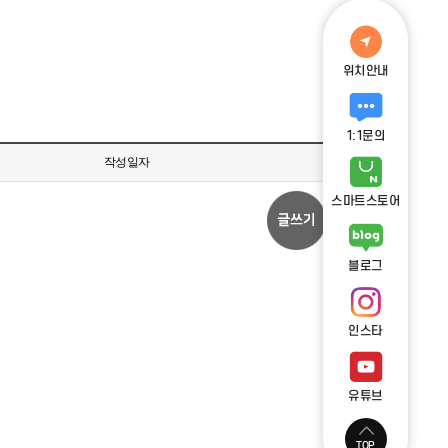
위치안내
1:1문의
작성일자
스마트스토어
블로그
인스타
유튜브
TOP