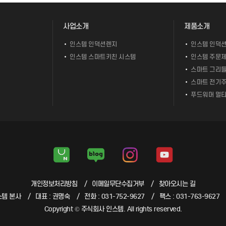
사업소개
제품소개
인스템 인덕션렌지
인스템 인덕션
인스템 스마트키친 시스템
인스템 주문제
스마트 그리들
스마트 전기주
푸드워머 멀티
개인정보처리방침
이메일무단수집거부
찾아오시는 길
스템 본사
대표 : 권명숙
전화 : 031-752-9627
팩스 : 031-763-9627
Copyright © 주식회사 인스템. All rights reserved.