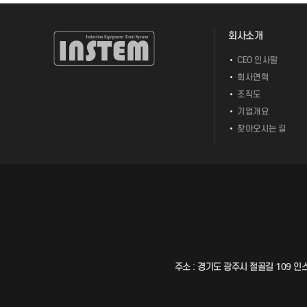
회사소개
CEO 인사말
회사연혁
조직도
기업개요
찾아오시는 길
주소 : 경기도 광주시 절골길 109 인