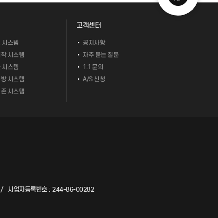
고객센터
 시스템
공지사항
작 시스템
자주 묻는 질문
 시스템
1:1 문의
방 시스템
A/S 신청
존 시스템
사업자등록번호 : 244-86-00282